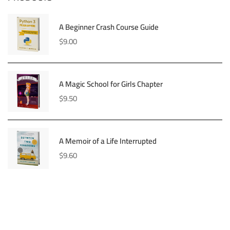
A Beginner Crash Course Guide
$
9.00
A Magic School for Girls Chapter
$
9.50
A Memoir of a Life Interrupted
$
9.60