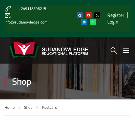
+249118596215
Register
Login
info@sudanowledge.com
Shop
Home
Shop
Postcard