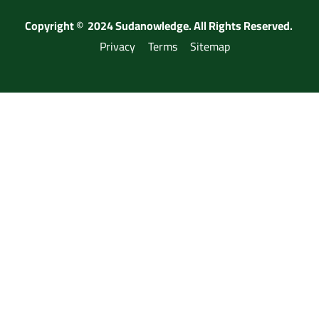
Copyright © 2024 Sudanowledge. All Rights Reserved.
Privacy
Terms
Sitemap
هل تريد أن تصبح مدرب ؟
الرجاء التسجيل عبر الرابط اسفله وتواصل مع الادارة