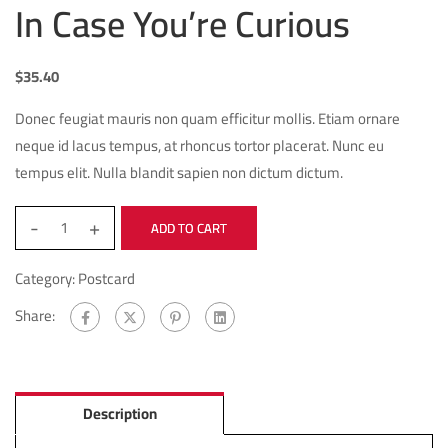
In Case You’re Curious
$
35.40
Donec feugiat mauris non quam efficitur mollis. Etiam ornare
neque id lacus tempus, at rhoncus tortor placerat. Nunc eu
tempus elit. Nulla blandit sapien non dictum dictum.
-
+
ADD TO CART
Category:
Postcard
Share:
Description