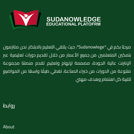
مرحبًا بكم في *Sudanowlege*، حيث يلتقي التعليم بالابتكار. نحن ملتزمون
بتمكين المتعلمين من جميع الأعمار من خلال تقديم دورات تعليمية عبر
الإنترنت عالية الجودة، مصممة لإلهام وتعليم. تقدم منصتنا مجموعة
متنوعة من الدورات من خبراء الصناعة، تغطي طيفًا واسعًا من المواضيع
لتلبية كل اهتمام وهدف مهني
روابط
About