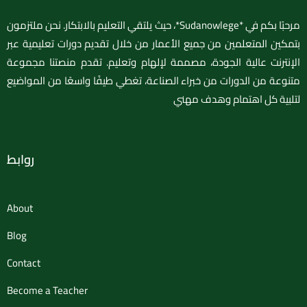
مرحبًا بكم في *Sudanowlege*، حيث يلتقي التعليم بالابتكار. نحن ملتزمون
بتمكين المتعلمين من جميع الأعمار من خلال تقديم دورات تعليمية عبر
الإنترنت عالية الجودة، مصممة لإلهام وتعليم. تقدم منصتنا مجموعة
متنوعة من الدورات من خبراء الصناعة، تغطي طيفًا واسعًا من المواضيع
لتلبية كل اهتمام وهدف مهني
روابط
About
Blog
Contact
Become a Teacher