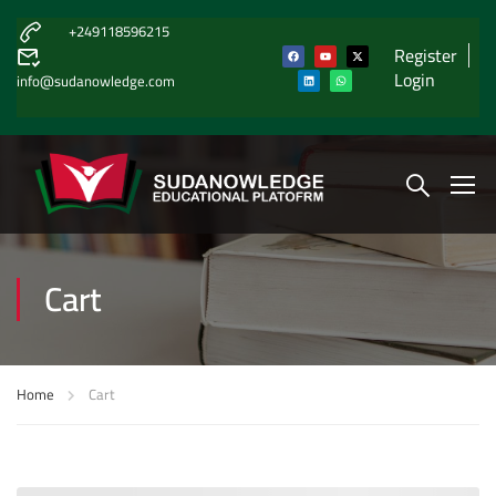
+249118596215
Register
Login
info@sudanowledge.com
Cart
Home
Cart