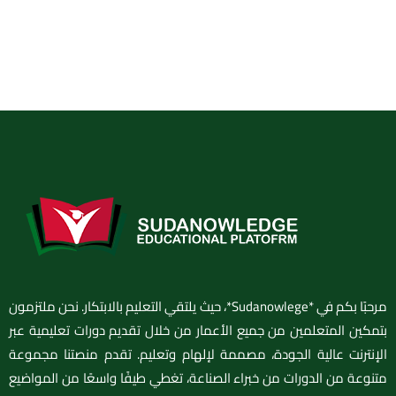
مرحبًا بكم في *Sudanowlege*، حيث يلتقي التعليم بالابتكار. نحن ملتزمون
بتمكين المتعلمين من جميع الأعمار من خلال تقديم دورات تعليمية عبر
الإنترنت عالية الجودة، مصممة لإلهام وتعليم. تقدم منصتنا مجموعة
متنوعة من الدورات من خبراء الصناعة، تغطي طيفًا واسعًا من المواضيع