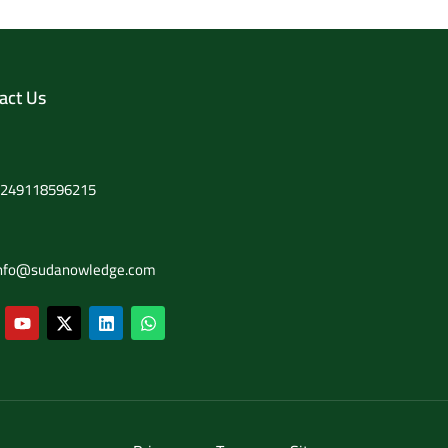
act Us
+249118596215
info@sudanowledge.com