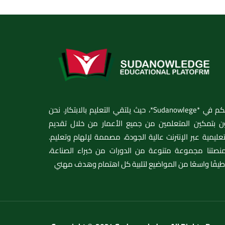
مرحبًا بكم في *Sudanowlege*، حيث يلتقي التعليم بالابتكار. نحن
ن بتمكين المتعلمين من جميع الأعمار من خلال تقديم
عليمية عبر الإنترنت عالية الجودة، مصممة لإلهام وتعليم.
نصتنا مجموعة متنوعة من الدورات من خبراء الصناعة،
فًا واسعًا من المواضيع لتلبية كل اهتمام وهدف مهني