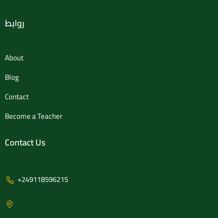
روابط
About
Blog
Contact
Become a Teacher
Contact Us
+249118596215