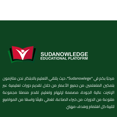
مرحبًا بكم في *Sudanowlege*، حيث يلتقي التعليم بالابتكار. نحن ملتزمون
بتمكين المتعلمين من جميع الأعمار من خلال تقديم دورات تعليمية عبر
الإنترنت عالية الجودة، مصممة لإلهام وتعليم. تقدم منصتنا مجموعة
متنوعة من الدورات من خبراء الصناعة، تغطي طيفًا واسعًا من المواضيع
لتلبية كل اهتمام وهدف مهني