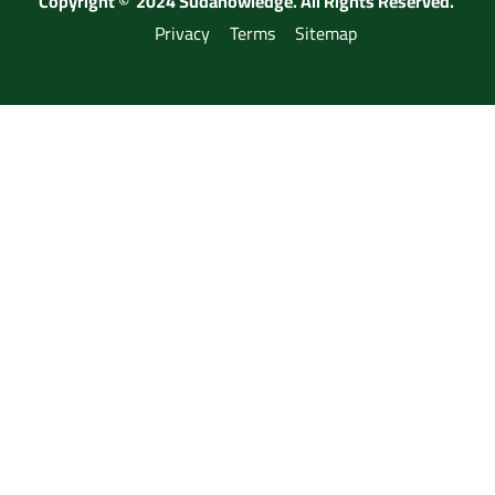
Copyright © 2024 Sudanowledge. All Rights Reserved.
Privacy
Terms
Sitemap
هل تريد أن تصبح مدرب ؟
الرجاء التسجيل عبر الرابط اسفله وتواصل مع الادارة
طلب مدرب