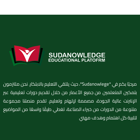
مرحبًا بكم في *Sudanowlege*، حيث يلتقي التعليم بالابتكار. نحن ملتزمون
بتمكين المتعلمين من جميع الأعمار من خلال تقديم دورات تعليمية عبر
الإنترنت عالية الجودة، مصممة لإلهام وتعليم. تقدم منصتنا مجموعة
متنوعة من الدورات من خبراء الصناعة، تغطي طيفًا واسعًا من المواضيع
لتلبية كل اهتمام وهدف مهني