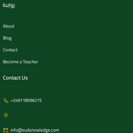
روابط
About
Blog
Contact
Become a Teacher
Contact Us
+249118596215
info@sudanowledge.com