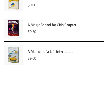
$
9.00
A Magic School for Girls Chapter
$
9.50
A Memoir of a Life Interrupted
$
9.60