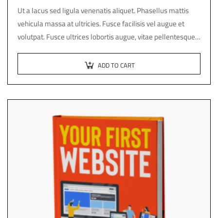
Ut a lacus sed ligula venenatis aliquet. Phasellus mattis
vehicula massa at ultricies. Fusce facilisis vel augue et
volutpat. Fusce ultrices lobortis augue, vitae pellentesque
felis. In ipsum leo,…
ADD TO CART