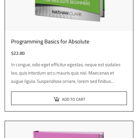
Programming Basics for Absolute
$
22.80
In congue, odio eget efficitur egestas, neque est sodales
leo, quis interdum arcu mauris quis nisl. Maecenas et
augue ligula. Suspendisse ornare, lorem sed finibus
suscipit, nisl augue pellentesque…
ADD TO CART