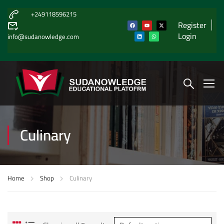
+249118596215
Register
Login
info@sudanowledge.com
Culinary
Home
Shop
Culinary