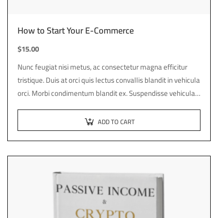
How to Start Your E-Commerce
$
15.00
Nunc feugiat nisi metus, ac consectetur magna efficitur
tristique. Duis at orci quis lectus convallis blandit in vehicula
orci. Morbi condimentum blandit ex. Suspendisse vehicula
feugiat augue, euismod placerat…
ADD TO CART