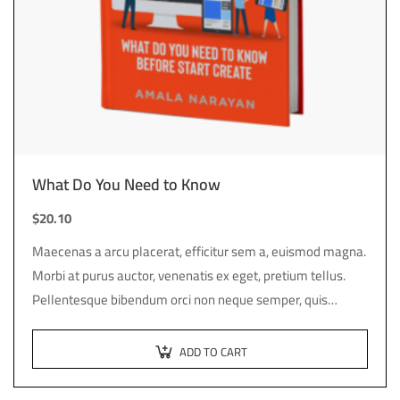
What Do You Need to Know
$
20.10
Maecenas a arcu placerat, efficitur sem a, euismod magna.
Morbi at purus auctor, venenatis ex eget, pretium tellus.
Pellentesque bibendum orci non neque semper, quis
semper nulla laoreet.
ADD TO CART