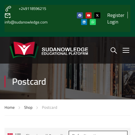
+249118596215
Register
Login
info@sudanowledge.com
Postcard
Home
Shop
Postcard