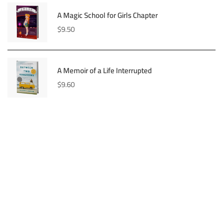
A Magic School for Girls Chapter
$
9.50
A Memoir of a Life Interrupted
$
9.60