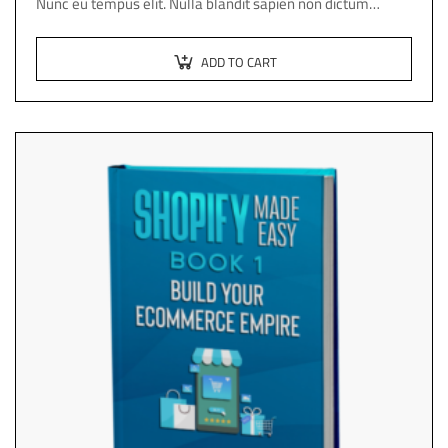
Nunc eu tempus elit. Nulla blandit sapien non dictum
dictum.
ADD TO CART