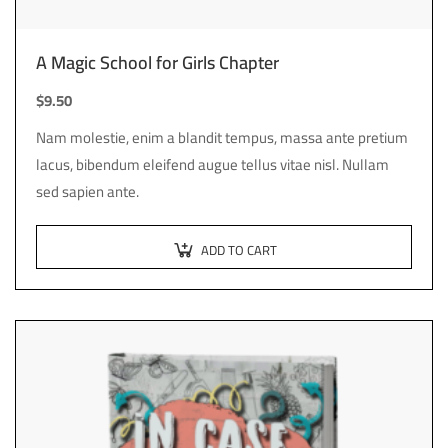
A Magic School for Girls Chapter
$
9.50
Nam molestie, enim a blandit tempus, massa ante pretium
lacus, bibendum eleifend augue tellus vitae nisl. Nullam
sed sapien ante.
ADD TO CART