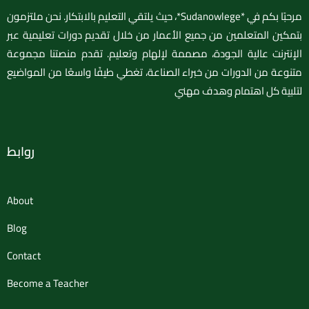
مرحبًا بكم في *Sudanowlege*، حيث يلتقي التعليم بالابتكار. نحن ملتزمون
بتمكين المتعلمين من جميع الأعمار من خلال تقديم دورات تعليمية عبر
الإنترنت عالية الجودة، مصممة لإلهام وتعليم. تقدم منصتنا مجموعة
متنوعة من الدورات من خبراء الصناعة، تغطي طيفًا واسعًا من المواضيع
لتلبية كل اهتمام وهدف مهني
روابط
About
Blog
Contact
Become a Teacher