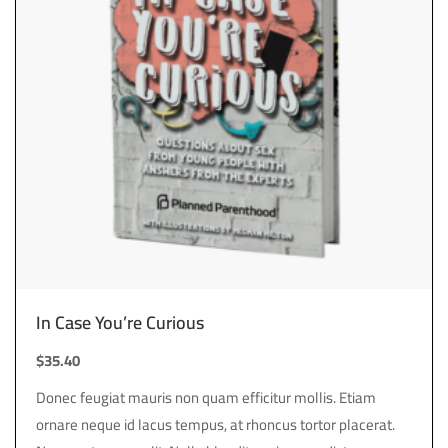
In Case You’re Curious
$
35.40
Donec feugiat mauris non quam efficitur mollis. Etiam
ornare neque id lacus tempus, at rhoncus tortor placerat.