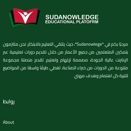
مرحبًا بكم في *Sudanowlege*، حيث يلتقي التعليم بالابتكار. نحن ملتزمون
بتمكين المتعلمين من جميع الأعمار من خلال تقديم دورات تعليمية عبر
الإنترنت عالية الجودة، مصممة لإلهام وتعليم. تقدم منصتنا مجموعة
متنوعة من الدورات من خبراء الصناعة، تغطي طيفًا واسعًا من المواضيع
لتلبية كل اهتمام وهدف مهني
روابط
About