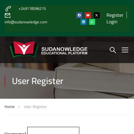
+249118596215
Register
Login
info@sudanowledge.com
User Register
Home
User Register
Username
*