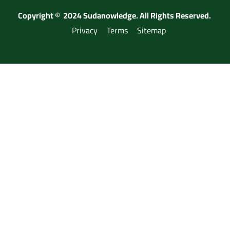
Copyright © 2024 Sudanowledge. All Rights Reserved.
Privacy
Terms
Sitemap
هل تريد أن تصبح مدرب ؟
الرجاء التسجيل عبر الرابط اسفله وتواصل مع الادارة
طلب مدرب