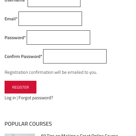
Email
*
Password
*
Confirm Password
*
Registration confirmation will be emailed to you.
Log in
|
Forgot password?
POPULAR COURSES
50 Tips on Making a Great Online Course